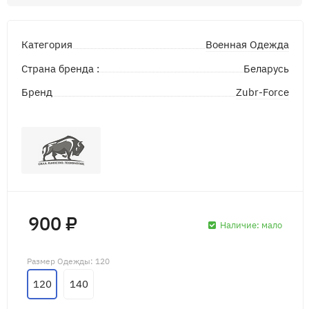
Военная Одежда
Категория
Страна бренда :
Беларусь
Zubr-Force
Бренд
900 ₽
Наличие:
мало
Размер Одежды
: 120
120
140