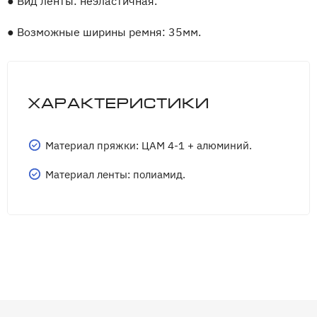
●
Вид ленты: неэластичная.
●
Возможные ширины ремня: 35мм.
Характеристики
Материал пряжки: ЦАМ 4-1 + алюминий.
Материал ленты: полиамид.