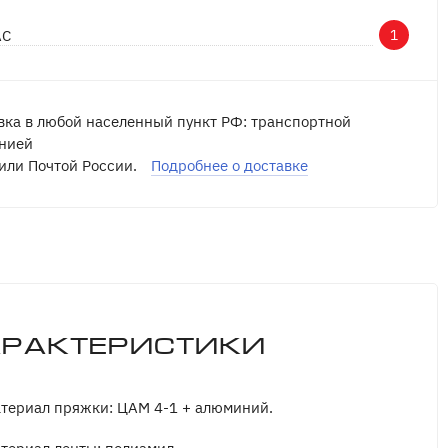
АС
1
вка в любой населенный пункт РФ: транспортной
нией
или Почтой России.
Подробнее о доставке
арактеристики
териал пряжки: ЦАМ 4-1 + алюминий.