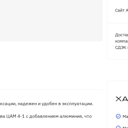
Сайт 
Доста
компа
СДЭК 
Х
ации, надежен и удобен в эксплуатации.
ава ЦАМ 4-1 с добавлением алюминия, что
Ма