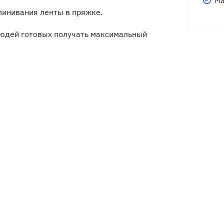
Ма
линивания ленты в пряжке.
людей готовых получать максимальный