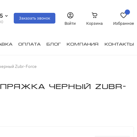
35
Заказать звонок
00
Войти
Корзина
Избранное
авка
Оплата
Блог
Компания
Контакты
ерный Zubr-Force
 пряжка черный Zubr-