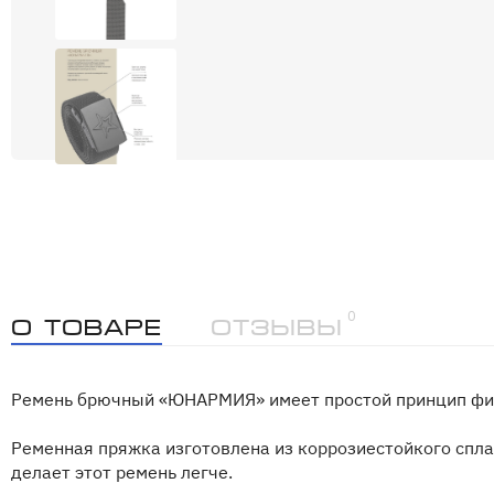
0
О товаре
Отзывы
Ремень брючный «ЮНАРМИЯ» имеет простой принцип фикс
Ременная пряжка изготовлена из коррозиестойкого спл
делает этот ремень легче.