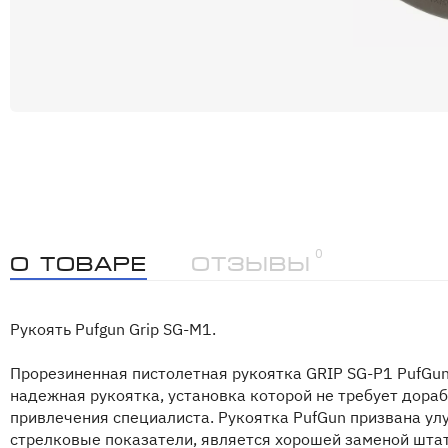
0
О товаре
Отзывы
Рукоять Pufgun Grip SG-M1.
Прорезиненная пистолетная рукоятка GRIP SG-P1 PufGun
надежная рукоятка, установка которой не требует дораб
привлечения специалиста. Рукоятка PufGun призвана ул
стрелковые показатели, является хорошей заменой штат