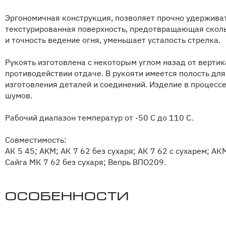
Эргономичная конструкция, позволяет прочно удержива
текстурированная поверхность, предотвращающая сколь
и точность ведение огня, уменьшает усталость стрелка.
Рукоять изготовлена с некоторым углом назад от верти
противодействии отдаче. В рукояти имеется полость дл
изготовления деталей и соединений. Изделие в процесс
шумов.
Рабочий диапазон температур от -50 С до 110 С.
Совместимость:
АК 5 45; AKM; АК 7 62 без сухаря; АК 7 62 с сухарем; А
Сайга МК 7 62 без сухаря; Вепрь ВПО209.
Особенности