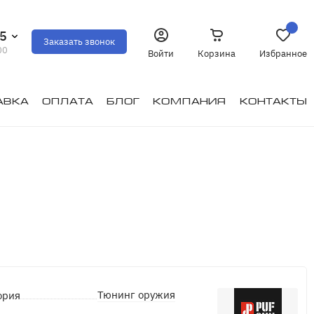
35
Заказать звонок
00
Войти
Корзина
Избранное
авка
Оплата
Блог
Компания
Контакты
Тюнинг оружия
ория