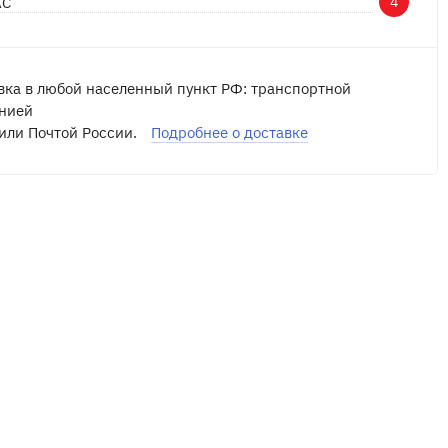
АС
4
вка в любой населенный пункт РФ: транспортной
нией
или Почтой России.
Подробнее о доставке