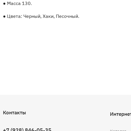
●
Масса 130.
●
Цвета: Черный, Хаки, Песочный.
Контакты
Интерне
+7 (928) 846-05-35