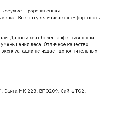
ть оружие. Прорезиненная
жение. Все это увеличивает комфортность
кали. Данный хват более эффективен при
я уменьшения веса. Отличное качество
е эксплуатации не издает дополнительных
КМ; Сайга МК 223; ВПО209; Сайга TG2;