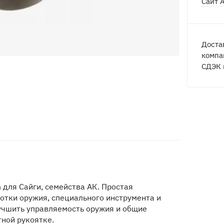
Сайт 
Доста
компа
СДЭК 
 для Сайги, семейства АК. Простая
отки оружия, специального инструмента и
учшить управляемость оружия и общие
ной рукоятке.