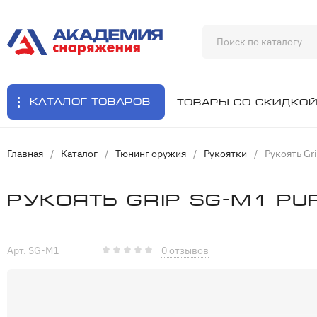
Каталог товаров
Товары со скидко
Главная
/
Каталог
/
Тюнинг оружия
/
Рукоятки
/
Рукоять Gr
Рукоять Grip SG-M1 Pu
Арт. SG-M1
0 отзывов