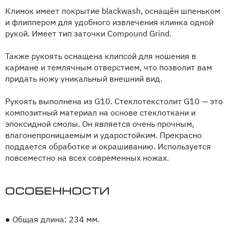
Клинок имеет покрытие blackwash, оснащён шпеньком
и флиппером для удобного извлечения клинка одной
рукой. Имеет тип заточки Compound Grind.
Также рукоять оснащена клипсой для ношения в
кармане и темлячным отверстием, что позволит вам
придать ножу уникальный внешний вид.
Рукоять выполнена из G10. Стеклотекстолит G10 — это
композитный материал на основе стеклоткани и
эпоксидной смолы. Он является очень прочным,
влагонепроницаемым и ударостойким. Прекрасно
поддается обработке и окрашиванию. Используется
повсеместно на всех современных ножах.
Особенности
●
Общая длина: 234 мм.