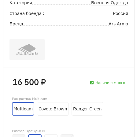
Военная Одежда
Категория
Страна бренда :
Россия
Ars Arma
Бренд
16 500 ₽
Наличие:
много
Расцветка
: Multicam
Multicam
Coyote Brown
Ranger Green
Размер Одежды
: M