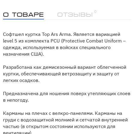
0
О товаре
Отзывы
Софтшел куртка Тор Ars Arma. Является вариацией
level 5 из комплекта PCU (Protective Combat Uniform –
одежда, используемая в войсках специального
назначения США).
Разработана как демисезонный вариант облегченной
куртки, обеспечивающей ветрозащиту и защиту от
легких осадков.
Предназначена для ношения поверх утепляющих слоев
в непогоду.
Карманы на плечах с велкро-панелями. Карманы на
груди с водозащитной молнией и сетчатой внутренней
частью (в открытом состоянии используются для
вентиляции).