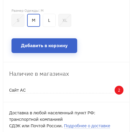
Размер Одежды
: M
S
M
L
XL
Добавить в корзину
Наличие в магазинах
Сайт АС
2
Доставка в любой населенный пункт РФ:
транспортной компанией
СДЭК или Почтой России.
Подробнее о доставке