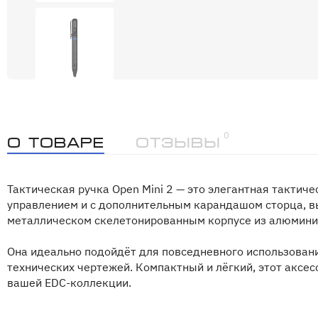
0
О товаре
Отзывы
Тактическая ручка Open Mini 2 — это элегантная тактич
управлением и с дополнительным карандашом сторца, 
металлическом скелетонированным корпусе из алюмини
Она идеально подойдёт для повседневного использовани
технических чертежей. Компактный и лёгкий, этот аксе
вашей EDC-коллекции.