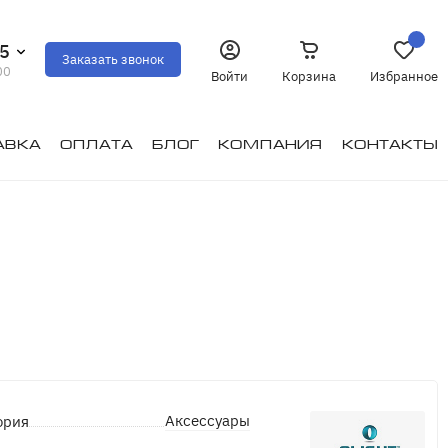
35
Заказать звонок
00
Войти
Корзина
Избранное
авка
Оплата
Блог
Компания
Контакты
Аксессуары
ория