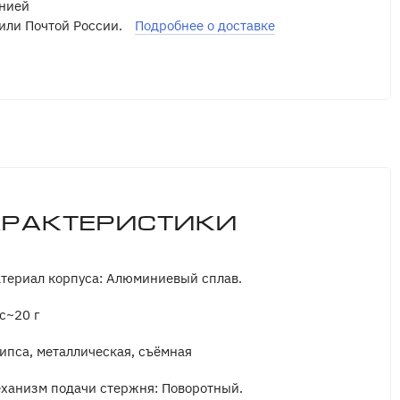
нией
или Почтой России.
Подробнее о доставке
арактеристики
териал корпуса: Алюминиевый сплав.
с~20 г
ипса, металлическая, съёмная
ханизм подачи стержня: Поворотный.