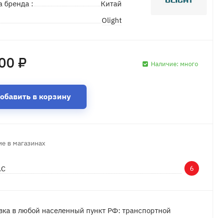
а бренда :
Китай
Olight
д
00 ₽
Наличие:
много
обавить в корзину
е в магазинах
АС
6
вка в любой населенный пункт РФ: транспортной