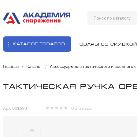
Каталог товаров
Товары со скидко
Главная
/
Каталог
/
Аксессуары для тактического и военного 
Тактическая ручка Open
Арт. 001690
0 отзывов