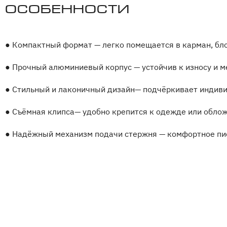
Особенности
●
Компактный формат — легко помещается в карман, бло
●
Прочный алюминиевый корпус — устойчив к износу и 
●
Стильный и лаконичный дизайн— подчёркивает индиви
●
Съёмная клипса— удобно крепится к одежде или облож
●
Надёжный механизм подачи стержня — комфортное пис