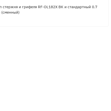
п стержня и грифеля RF-OL182X BK и стандартный 0.7
 (сменный)