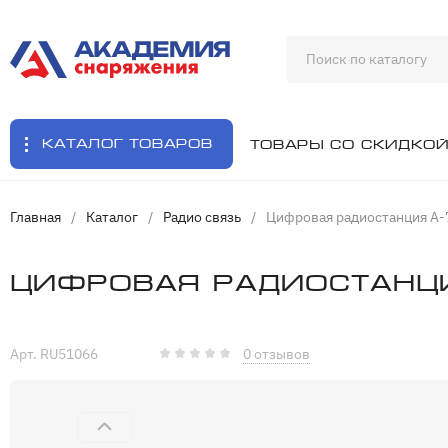
Каталог товаров
Товары со скидко
Главная
/
Каталог
/
Радио связь
/
Цифровая радиостанция А-
Цифровая радиостанци
Арт. RU51066
0 отзывов