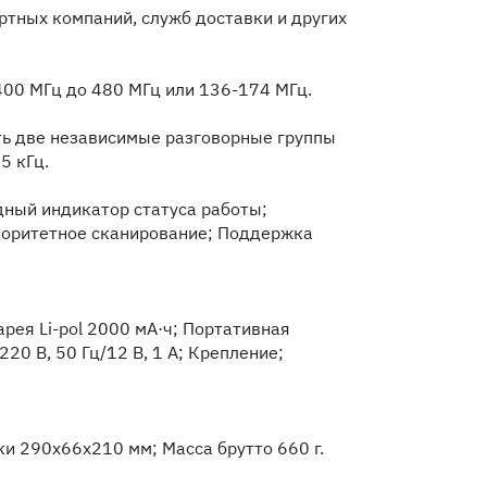
ртных компаний, служб доставки и других
400 МГц до 480 МГц или 136-174 МГц.
ть две независимые разговорные группы
5 кГц.
ный индикатор статуса работы;
иоритетное сканирование; Поддержка
рея Li-pol 2000 мА·ч; Портативная
20 В, 50 Гц/12 В, 1 А; Крепление;
и 290х66х210 мм; Масса брутто 660 г.