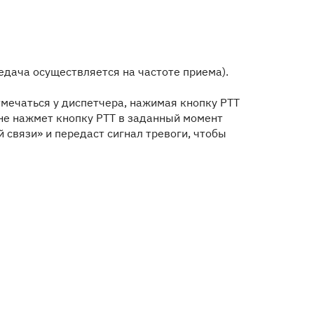
едача осуществляется на частоте приема).
мечаться у диспетчера, нажимая кнопку РТТ
не нажмет кнопку РТТ в заданный момент
 связи» и передаст сигнал тревоги, чтобы