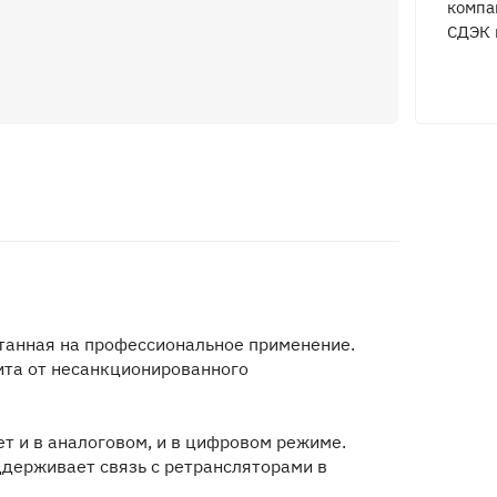
компа
СДЭК 
танная на профессиональное применение.
ита от несанкционированного
т и в аналоговом, и в цифровом режиме.
ддерживает связь с ретрансляторами в