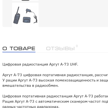
0
О товаре
Отзывы
Цифровая радиостанция Аргут А-73 UHF.
Аргут А-73 цифровая портативная радиостанция, рассчи
У рации Аргут А-73 высокая помехозащищенность и защ
вмешательства в радиообмен.
Цифровая портативная радиостанция Аргут А-73 работае
Рация Аргут А-73 с автоматическим сканером частот по
разных частотных диапазонах.