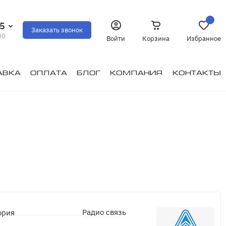
35
Заказать звонок
00
Войти
Корзина
Избранное
авка
Оплата
Блог
Компания
Контакты
Радио связь
ория