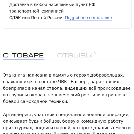
Доставка в любой населенный пункт РФ:
транспортной компанией
СДЭК или Почтой России.
Подробнее о доставке
0
О товаре
Отзывы
Эта книга написана в память о героях-добровольцах,
сражавшихся в составе ЧВК "Вагнер", заряжавших
боеприпас в канал ствола, видевших всё происходящее
из глубины окопа в человеческий рост или в триплекс
боевой самоходной техники.
Артиллерист, участник специальной военной операции,
описывает будни бойцов, боевую командную работу
при штурмах, подвиги парней, которые дрались смело и
решительно за каждый метр, за каждый перекат.