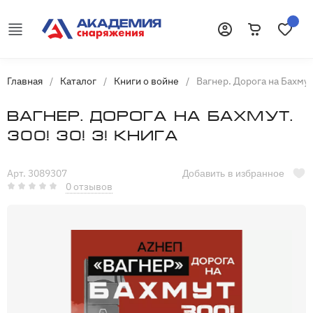
Корзина
Избранн
Войти
Главная
/
Каталог
/
Книги о войне
/
Вагнер. Дорога на Бахмут.
Вагнер. Дорога на Бахмут.
300! 30! 3! Книга
Арт. 3089307
Добавить в избранное
0 отзывов