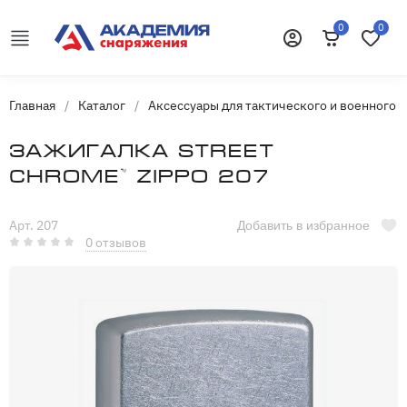
0
0
Корзина
Избранн
Войти
Главная
/
Каталог
/
Аксессуары для тактического и военного 
Зажигалка Street
Chrome™ ZIPPO 207
Арт. 207
Добавить в избранное
0 отзывов