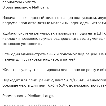
вариантом жилета.
В оригинальном Malticam.
Изначально же данный жилет оснащен подсумками, идущ
подсумок под автоматные магазины, один администрати
Удобная система регулировки позволяет подогнать LBT 
накладки позволяют лучше распределить вес и уменьшит
же можно установить.
Есть один административный и подсумок под рацию. На 
панели для установки нашивок и патчей.
Жилет регулируется в широком диапазоне по росту и обх
Подходит для плит Гранит 2, плит SAPI/E-SAPI и аналогов
Боковые чехлы для плит 6х6 и 6х9 с возможностью уста
Размерность: Medium, Large.