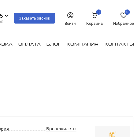
0
0
35
Заказать звонок
00
Войти
Корзина
Избранное
авка
Оплата
Блог
Компания
Контакты
Бронежилеты
ория