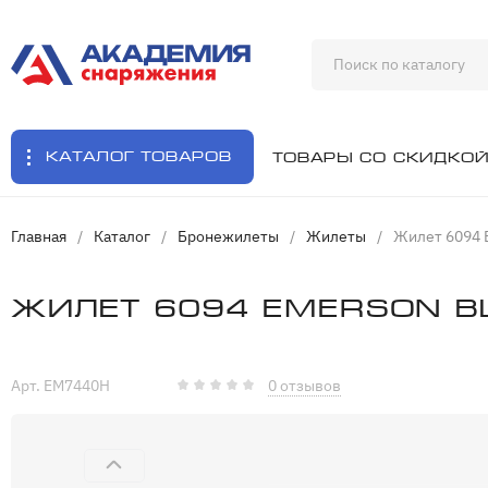
Каталог товаров
Товары со скидко
Главная
/
Каталог
/
Бронежилеты
/
Жилеты
/
Жилет 6094 E
Жилет 6094 Emerson bl
Арт. EM7440H
0 отзывов