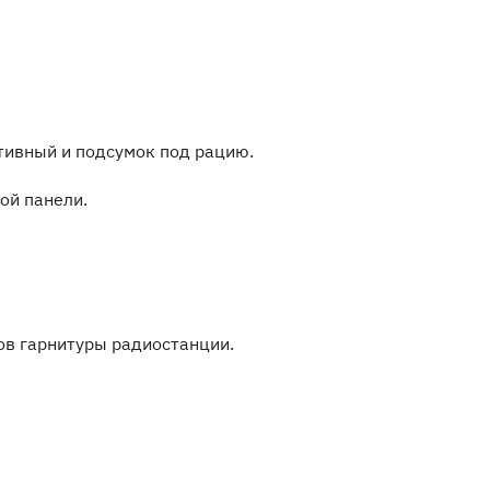
тивный и подсумок под рацию.
ой панели.
ов гарнитуры радиостанции.