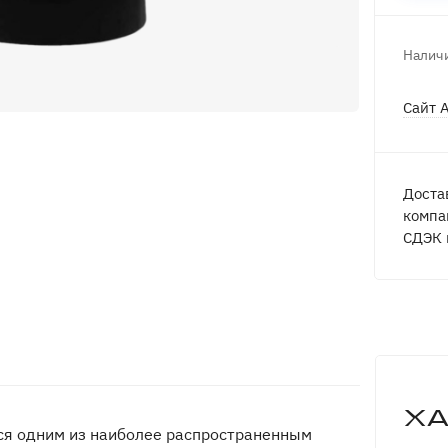
Наличи
Сайт 
Доста
компа
СДЭК 
Х
ся одним из наиболее распространенным