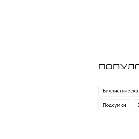
Попул
Баллистическа
Подсумки