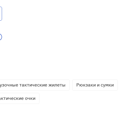
узочные тактические жилеты
Рюкзаки и сумки
актические очки