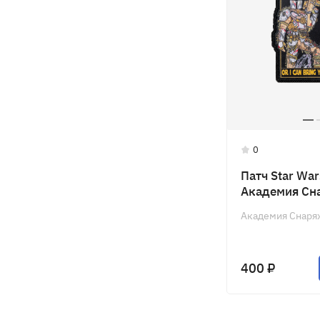
0
Патч Star Wa
Академия Сн
Академия Снаря
400 ₽