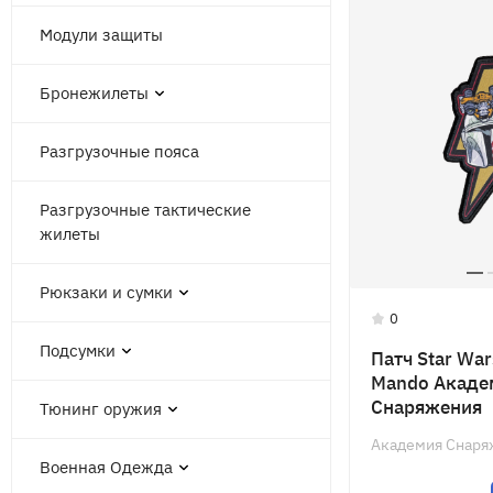
Модули защиты
Бронежилеты
Разгрузочные пояса
Разгрузочные тактические
жилеты
Рюкзаки и сумки
0
Подсумки
Патч Star War
Mando Акаде
Снаряжения
Тюнинг оружия
Академия Снаря
Военная Одежда