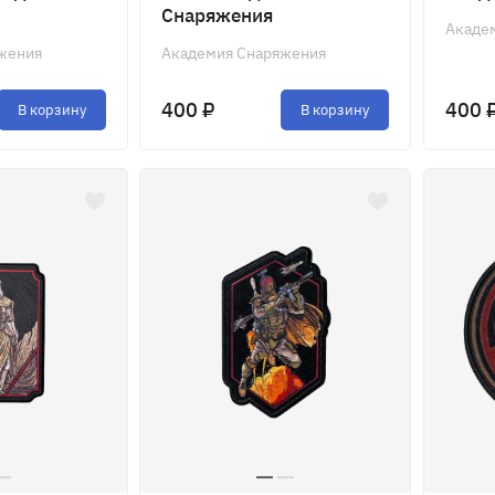
Снаряжения
Акаде
жения
Академия Снаряжения
400 ₽
400 
В корзину
В корзину