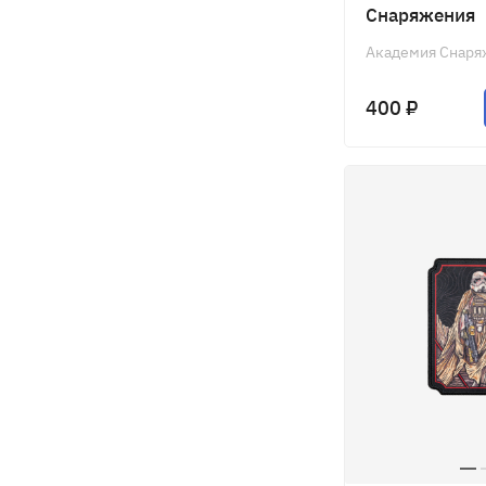
Снаряжения
Академия Снаря
400 ₽