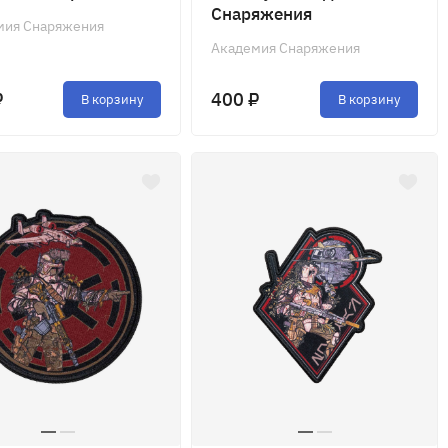
Снаряжения
мия Снаряжения
Академия Снаряжения
₽
400 ₽
В корзину
В корзину