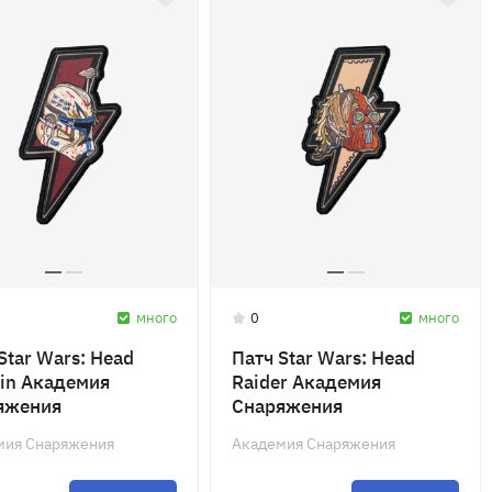
много
0
много
Star Wars: Head
Патч Star Wars: Head
in Академия
Raider Академия
яжения
Снаряжения
мия Снаряжения
Академия Снаряжения