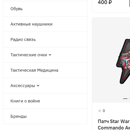
400 ₽
Обувь
Активные наушники
Радио связь
Тактические очки
Тактическая Медицина
Аксессуары
Книги о войне
0
Бренды
Патч Star War
Commando А