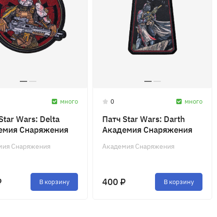
много
0
много
Star Wars: Delta
Патч Star Wars: Darth
емия Снаряжения
Академия Снаряжения
мия Снаряжения
Академия Снаряжения
₽
400 ₽
В корзину
В корзину