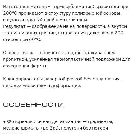
Изготовлен методом термосублимации: красители при
200°C проникают в структуру полиэфирной основы,
создавая единый слой с материалом.
Результат — изображение не на поверхности, а внутри
ткани: никаких трещин, выцветания даже после 200
стирок при 60°C.
Основа ткани — полиэстер с водоотталкивающей
пропиткой, усиленная термопластичной подложкой для
сохранения формы.
Края обработаны лазерной резкой без оплавления —
никаких «косичек» и деформации.
Особенности
●
Фотореалистичная детализация — градиенты,
мелкие шрифты (до 2pt), полутени без потери