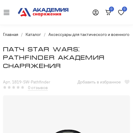
0
0
Корзина
Избранн
Войти
Главная
/
Каталог
/
Аксессуары для тактического и военного 
Патч Star Wars:
Pathfinder Академия
Снаряжения
Арт. 1819-SW-Pathfinder
Добавить в избранное
0 отзывов