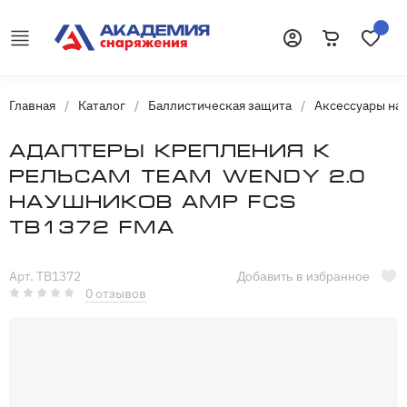
Корзина
Избранн
Войти
Главная
/
Каталог
/
Баллистическая защита
/
Аксессуары на
Адаптеры крепления к
рельсам Team Wendy 2.0
наушников AMP FCS
TB1372 FMA
Арт. TB1372
Добавить в избранное
0 отзывов