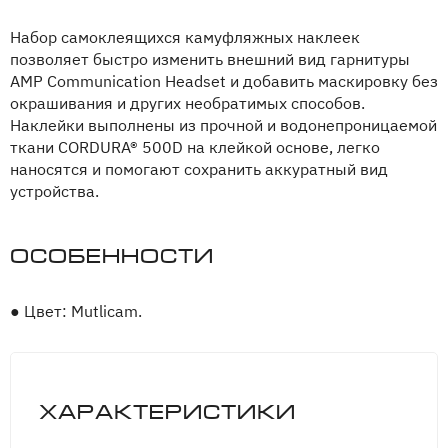
Набор самоклеящихся камуфляжных наклеек
позволяет быстро изменить внешний вид гарнитуры
AMP Communication Headset и добавить маскировку без
окрашивания и других необратимых способов.
Наклейки выполнены из прочной и водонепроницаемой
ткани CORDURA® 500D на клейкой основе, легко
наносятся и помогают сохранить аккуратный вид
устройства.
Особенности
●
Цвет: Mutlicam.
Характеристики