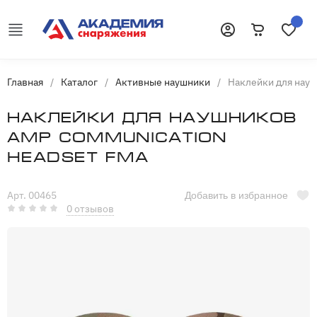
Корзина
Избранн
Войти
Главная
/
Каталог
/
Активные наушники
/
Наклейки для нау
Наклейки для наушников
AMP Communication
Headset FMA
Арт. 00465
Добавить в избранное
0 отзывов