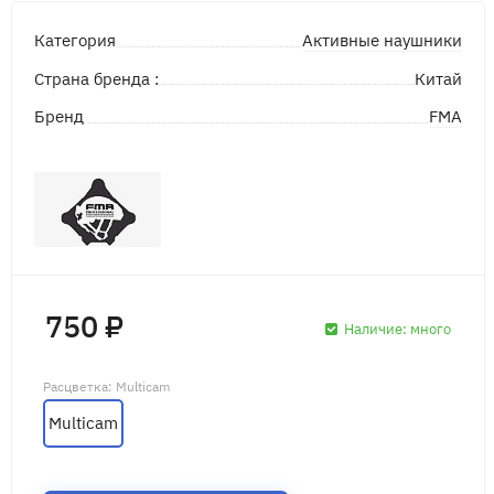
Активные наушники
Категория
Страна бренда :
Китай
FMA
Бренд
750 ₽
Наличие:
много
Расцветка
: Multicam
Multicam