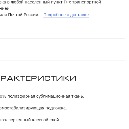
вка в любой населенный пункт РФ: транспортной
нией
или Почтой России.
Подробнее о доставке
арактеристики
0% полиэфирная сублимационная ткань.
рмостабилизирующая подложка.
поаллергенный клеевой слой.