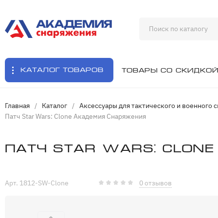
Каталог товаров
Товары со скидко
Главная
/
Каталог
/
Аксессуары для тактического и военного 
Патч Star Wars: Clone Академия Снаряжения
Патч Star Wars: Clon
Арт. 1812-SW-Clone
0 отзывов