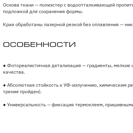
Основа ткани — полиэстер с водоотталкивающей пропит
подложкой для сохранения формы.
Края обработаны лазерной резкой без оплавления — ник
Особенности
●
Фотореалистичная детализация — градиенты, мелкие ш
качества.
●
Абсолютная стойкость к УФ-излучению, химическим реа
трения пройден).
●
Универсальность — фиксация термоклеем, пришивными 