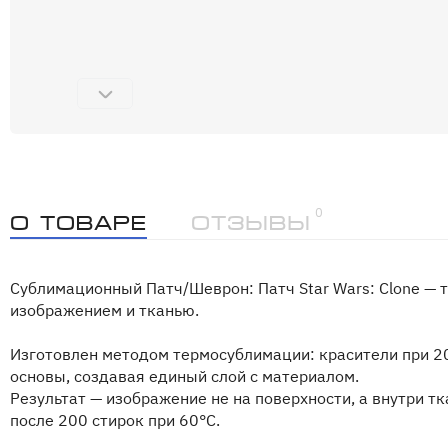
0
О товаре
Отзывы
Сублимационный Патч/Шеврон: Патч Star Wars: Clone — т
изображением и тканью.
Изготовлен методом термосублимации: красители при 2
основы, создавая единый слой с материалом.
Результат — изображение не на поверхности, а внутри т
после 200 стирок при 60°C.