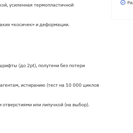
Ра
кой, усиленная термопластичной
аких «косичек» и деформации.
рифты (до 2pt), полутени без потери
гентам, истиранию (тест на 10 000 циклов
отверстиями или липучкой (на выбор).