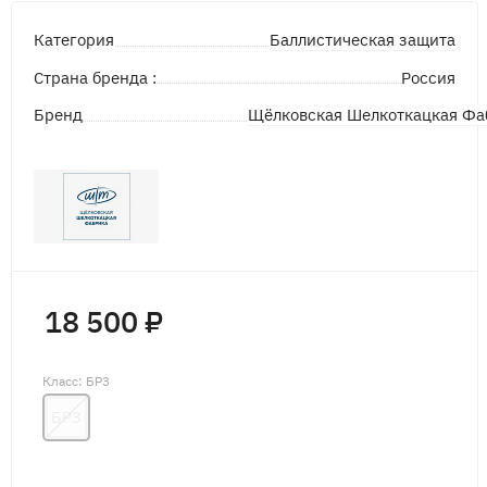
Баллистическая защита
Категория
Страна бренда :
Россия
Щёлковская Шелкоткацкая Фа
Бренд
18 500 ₽
Класс
: БР3
БР3