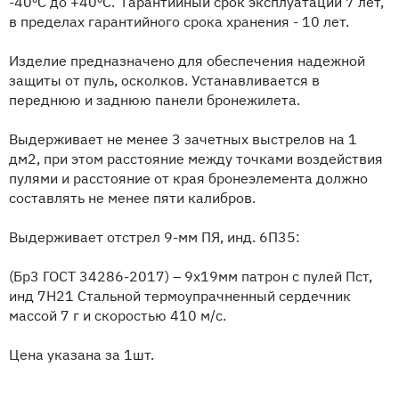
-40ºС до +40ºС. Гарантийный срок эксплуатации 7 лет,
в пределах гарантийного срока хранения - 10 лет.
Изделие предназначено для обеспечения надежной
защиты от пуль, осколков. Устанавливается в
переднюю и заднюю панели бронежилета.
Выдерживает не менее 3 зачетных выстрелов на 1
дм2, при этом расстояние между точками воздействия
пулями и расстояние от края бронеэлемента должно
составлять не менее пяти калибров.
Выдерживает отстрел 9-мм ПЯ, инд. 6П35:
(Бр3 ГОСТ 34286-2017) – 9х19мм патрон с пулей Пст,
инд 7Н21 Стальной термоупрачненный сердечник
массой 7 г и скоростью 410 м/с.
Цена указана за 1шт.